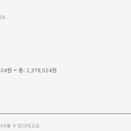
요.
24원 = 총: 2,378,024원
 다녀올 수 있더라고요.