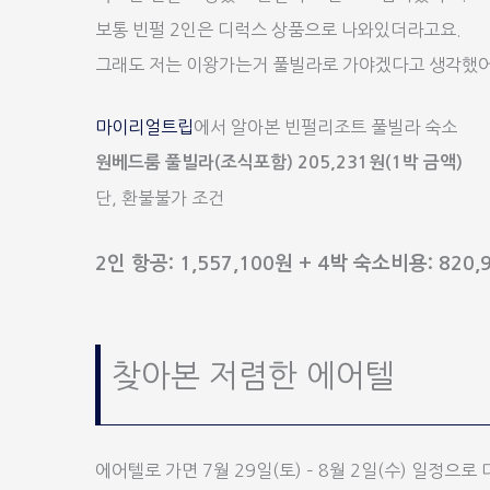
보통 빈펄 2인은 디럭스 상품으로 나와있더라고요.
그래도 저는 이왕가는거 풀빌라로 가야겠다고 생각했어
마이리얼트립
에서 알아본 빈펄리조트 풀빌라 숙소
원베드룸 풀빌라(조식포함) 205,231원(1박 금액)
단, 환불불가 조건
2인 항공: 1,557,100원 + 4박 숙소비용: 820,9
찾아본 저렴한 에어텔
에어텔로 가면 7월 29일(토) – 8월 2일(수) 일정으로