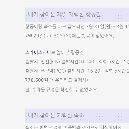
내가 찾아본 제일 저렴한 항공권
항공이랑 숙소를 따로 잡으려면 7월 31일(월) – 8월 
7월 29일(토), 30일(일)에는 항공이 없었어요.
스카이스캐너
로 알아본 항공권
출발지: 인천(ICN) 출발시간: 02:40 – 직항 5시간 25
출발지: 푸꾸억(PQC) 출발시간: 15:20 – 직항 5시간 2
(* 우리카드 결제시)
778,500원
단, 수화물 규정은 확인할 수 없었어요.
내가 찾아본 저렴한 숙소
숙소는 빈펄로 정했고 풀빌라 조건으로 검색했어요.