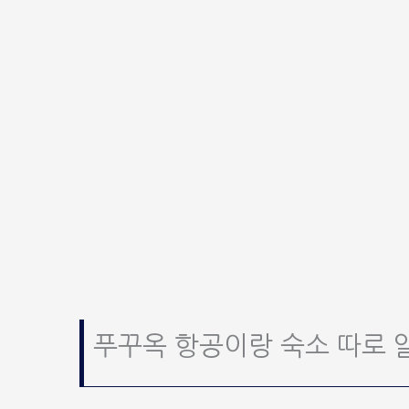
푸꾸옥 항공이랑 숙소 따로 