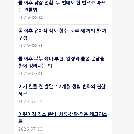
돌 이후 낮잠 전환: 두 번에서 한 번으로 바꾸
는 관찰법
2026-08-04
돌 이후 유아식 식사 횟수: 하루 세 끼와 한 끼
구성
2026-08-01
돌 이후 부부 육아 루틴, 일정과 돌봄 분담을
함께 정리하는 법
2026-07-31
아기 첫돌 전 발달: 12개월 생활 변화와 관찰
체크
2026-07-24
어린이집 입소 준비: 서류·생활·적응 체크리스
트
2026-07-23