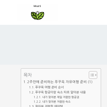
콘
텐
츠
로
건
너
뛰
기
목차
2주만에 준비하는 푸꾸옥 자유여행 준비 (1)
푸꾸옥 여행 준비 순서
푸꾸옥 항공이랑 숙소 따로 알아본 내용
내가 찾아본 제일 저렴한 항공권
내가 찾아본 저렴한 숙소
찾아본 저렴한 에어텔