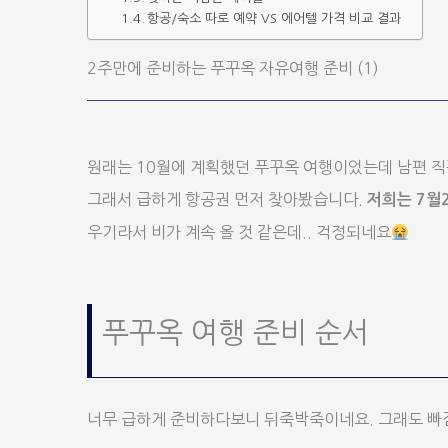
항공/숙소 따로 예약 VS 에어텔 가격 비교 결과
2주만에 준비하는 푸꾸옥 자유여행 준비 (1)
원래는 10월에 계획했던 푸꾸옥 여행이었는데 남편 직
그래서 급하게 항공권 먼저 찾아봤습니다.
저희는 7월2
우기라서 비가 계속 올 것 같은데.. 걱정되네요
푸꾸옥 여행 준비 순서
너무 급하게 준비하다보니 뒤죽박죽이네요. 그래도 빠