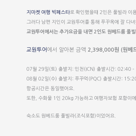
지마켓 여행 빅페스타
로 확인했을때 2인은 풀빌라 이
그러다 남편 지인이 교원투어를 통해 푸꾸옥에 잘 다
교원투어에서는 추가요금을 내면 2인도 원베드룸 풀빌라
교원투어
에서 알아본 금액
2,398,000원 (
07월 29일(토) 출발지: 인천(ICN) 출발시간: 02:40 
08월 02일(수) 출발지: 푸꾸억(PQC) 출발시간: 15:20
항공시간은 동일했어요.
또한, 수화물 1인 20kg 가능하고 여행자보험 포함이에
숙소도 원베드룸 풀빌라(조식포함)이었어요.