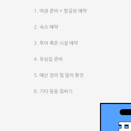
여권 준비 + 항공권 예약
숙소 예약
투어 혹은 시설 예약
유심칩 준비
예산 정리 및 달러 환전
기타 등등 짐싸기