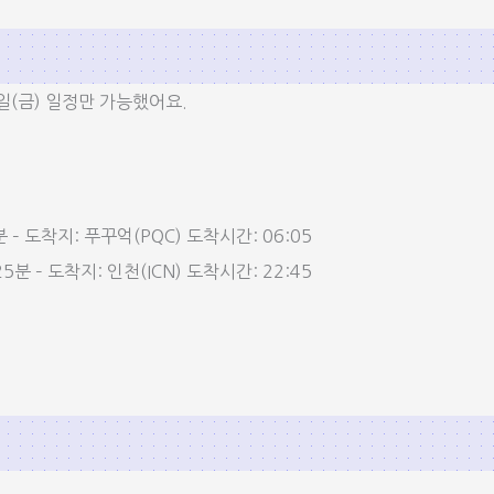
4일(금) 일정만 가능했어요.
분 – 도착지: 푸꾸억(PQC) 도착시간: 06:05
5분 – 도착지: 인천(ICN) 도착시간: 22:45