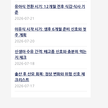
유아식 전환 시기: 12개월 전후 식감·식사 기
준
2026-07-21
이유식 시작 시기: 생후 6개월 준비 신호와 첫
주 계획
2026-07-20
신생아 수유 간격: 배고픔 신호와 충분히 먹는
지 체크
2026-07-18
출산 후 산모 회복: 정상 변화와 위험 신호 체
크리스트
2026-07-17